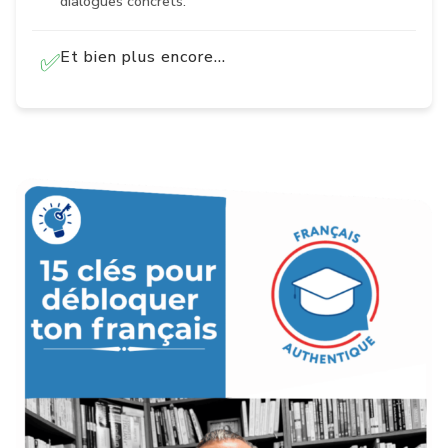
dialogues concrets.
Et bien plus encore…
✅