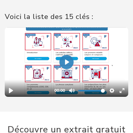
Voici la liste des 15 clés :
Découvre un extrait gratuit