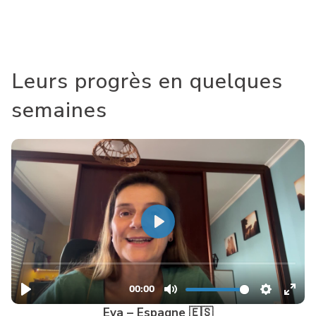
ma garantie 100 % satisfait ou remboursé pendant 30 jours.
Leurs progrès en quelques
semaines
Eva – Espagne 🇪🇸