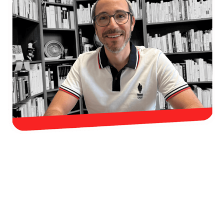
Procure-toi le cours maintenant et
débloque ton français dès cette
semaine