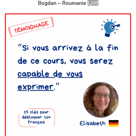
Bogdan – Roumanie 🇷🇴