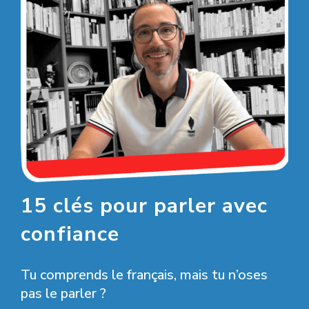
15 clés pour parler avec
confiance
Tu comprends le français, mais tu n’oses
pas le parler ?