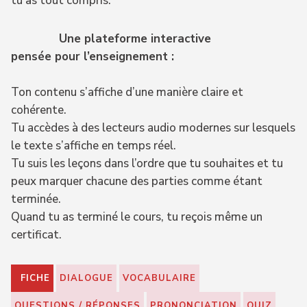
tu as tout compris.
Une plateforme interactive
pensée pour l’enseignement :
Ton contenu s’affiche d’une manière claire et
cohérente.
Tu accèdes à des lecteurs audio modernes sur lesquels
le texte s’affiche en temps réel.
Tu suis les leçons dans l’ordre que tu souhaites et tu
peux marquer chacune des parties comme étant
terminée.
Quand tu as terminé le cours, tu reçois même un
certificat.
FICHE
DIALOGUE
VOCABULAIRE
QUESTIONS / RÉPONSES
PRONONCIATION
QUIZ