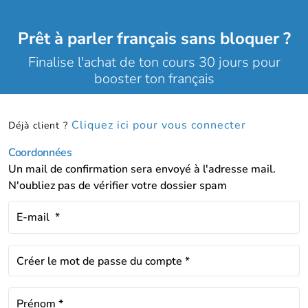
Prêt à parler français sans bloquer ?
Finalise l'achat de ton cours 30 jours pour
booster ton français
Cliquez ici pour vous connecter
Déjà client ?
Coordonnées
Un mail de confirmation sera envoyé à l'adresse mail.
N'oubliez pas de vérifier votre dossier spam
E-mail
*
Créer le mot de passe du compte
*
Prénom
*