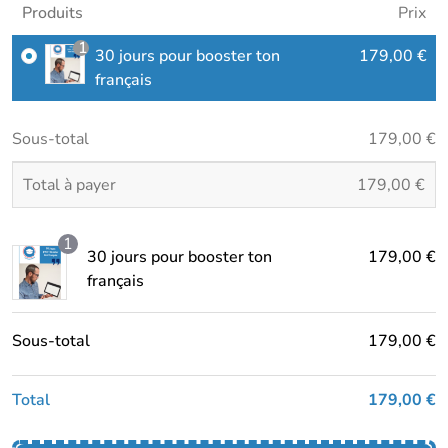
Produits
Prix
1
30 jours pour booster ton
179,00
€
français
Sous-total
179,00
€
Total à payer
179,00
€
1
30 jours pour booster ton
179,00
€
français
Sous-total
179,00
€
Total
179,00
€