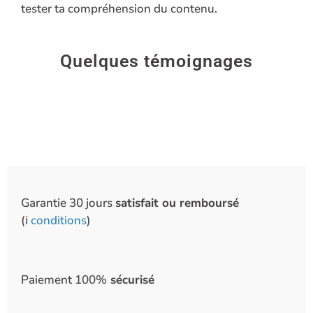
tester ta compréhension du contenu.
Quelques témoignages
Garantie 30 jours
satisfait ou remboursé
(ℹ️
conditions
)
Paiement 100%
sécurisé