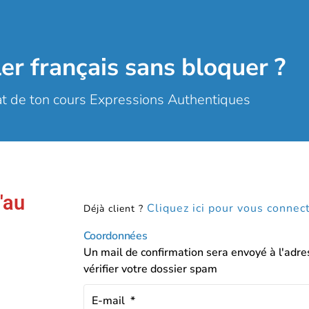
ler français sans bloquer ?
hat de ton cours Expressions Authentiques
'au
Cliquez ici pour vous connec
Déjà client ?
Coordonnées
Un mail de confirmation sera envoyé à l'adre
vérifier votre dossier spam
E-mail
*