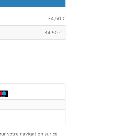
34,50
€
34,50
€
ur votre navigation sur ce