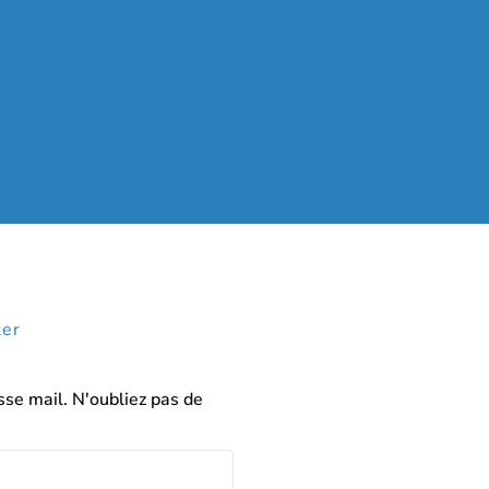
ter
sse mail. N'oubliez pas de