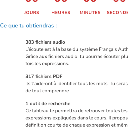
JOURS
HEURES
MINUTES
SECOND
Ce que tu obtiendras :
383
fichiers audio
L’écoute est à la base du système Français Aut
Grâce aux fichiers audio, tu pourras écouter pl
fois les expressions.
317 fichiers PDF
Ils t’aideront à identifier tous les mots. Tu sera
de tout comprendre.
1 outil de recherche
Ce tableau te permettra de retrouver toutes les
expressions expliquées dans le cours. Il propo
définition courte de chaque expression et mê