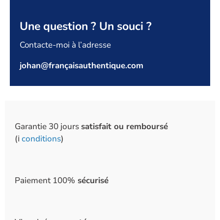
Une question ? Un souci ?
Contacte-moi à l’adresse
johan@françaisauthentique.com
Garantie 30 jours
satisfait ou remboursé
(ℹ️
conditions
)
Paiement 100%
sécurisé