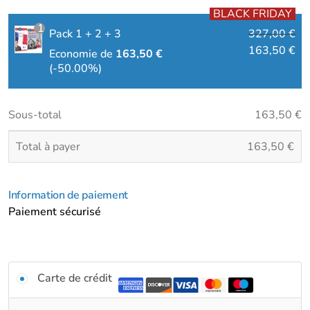
BLACK FRIDAY
1
Pack 1 + 2 + 3
327,00
€
163,50
€
Economie de
163,50
€
(-50.00%)
Sous-total
163,50
€
Total à payer
163,50
€
Information de paiement
Paiement sécurisé
Carte de crédit