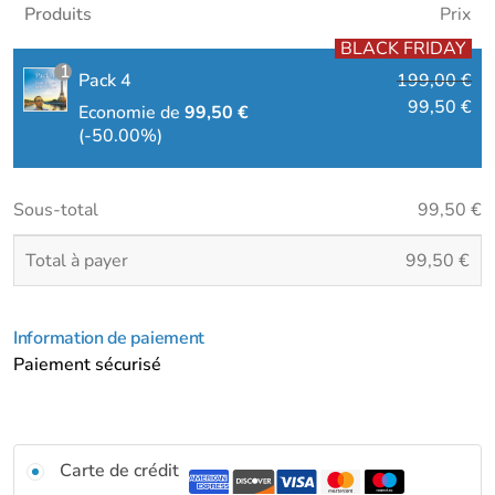
Produits
Prix
BLACK FRIDAY
1
Pack 4
199,00
€
99,50
€
Economie de
99,50
€
(-50.00%)
Sous-total
99,50
€
Total à payer
99,50
€
Information de paiement
Paiement sécurisé
Carte de crédit