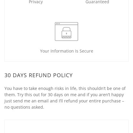
Privacy
Guaranteed
Your Information Is Secure
30 DAYS REFUND POLICY
You have to take enough risks in life, this shouldn’t be one of
them. Try this out for 30 days on me and if you aren’t happy
just send me an email and I’ll refund your entire purchase –
no questions asked.