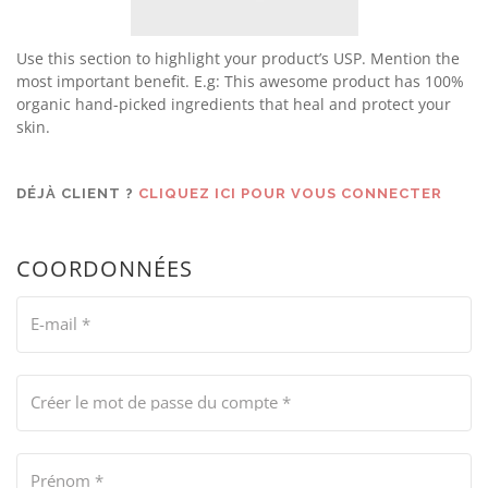
Use this section to highlight your product’s USP. Mention the
most important benefit. E.g: This awesome product has 100%
organic hand-picked ingredients that heal and protect your
skin.
DÉJÀ CLIENT ?
CLIQUEZ ICI POUR VOUS CONNECTER
COORDONNÉES
E-mail
*
Créer le mot de passe du compte
*
Prénom
*