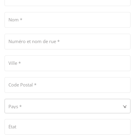
Nom
*
Numéro et nom de rue
*
Ville
*
Code Postal
*
Pays
*
État