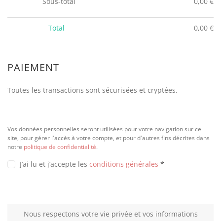
Sous-total
0,00
€
Total
0,00
€
PAIEMENT
Toutes les transactions sont sécurisées et cryptées.
Vos données personnelles seront utilisées pour votre navigation sur ce
site, pour gérer l'accès à votre compte, et pour d'autres fins décrites dans
notre
politique de confidentialité
.
J’ai lu et j’accepte les
conditions générales
*
Nous respectons votre vie privée et vos informations