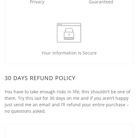
Privacy
Guaranteed
Your Information Is Secure
30 DAYS REFUND POLICY
You have to take enough risks in life, this shouldn’t be one of
them. Try this out for 30 days on me and if you aren’t happy
just send me an email and I’ll refund your entire purchase –
no questions asked.