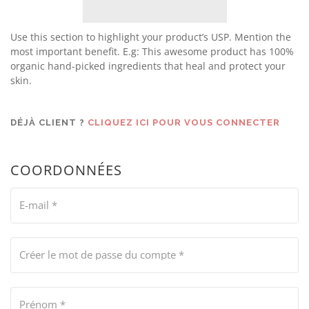
Use this section to highlight your product’s USP. Mention the
most important benefit. E.g: This awesome product has 100%
organic hand-picked ingredients that heal and protect your
skin.
DÉJÀ CLIENT ?
CLIQUEZ ICI POUR VOUS CONNECTER
COORDONNÉES
E-mail
*
Créer le mot de passe du compte
*
Prénom
*