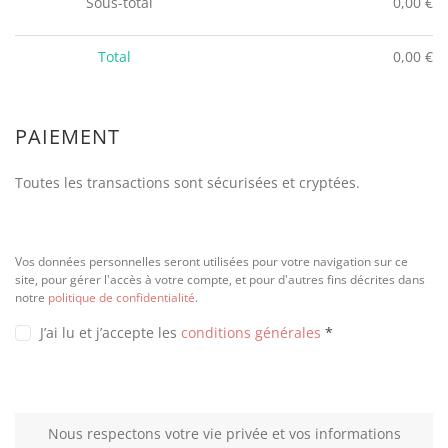
Sous-total
0,00
€
Total
0,00
€
PAIEMENT
Toutes les transactions sont sécurisées et cryptées.
Vos données personnelles seront utilisées pour votre navigation sur ce
site, pour gérer l'accès à votre compte, et pour d'autres fins décrites dans
notre
politique de confidentialité
.
J’ai lu et j’accepte les
conditions générales
*
Nous respectons votre vie privée et vos informations