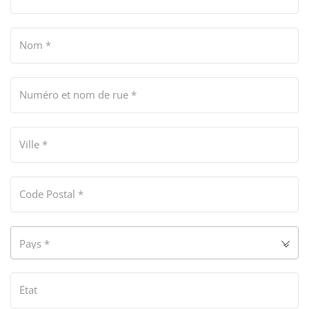
Nom
*
Numéro et nom de rue
*
Ville
*
Code Postal
*
Pays
*
État