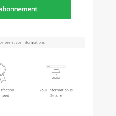
l’abonnement
privée et vos informations
sfaction
Your Information Is
nteed
Secure