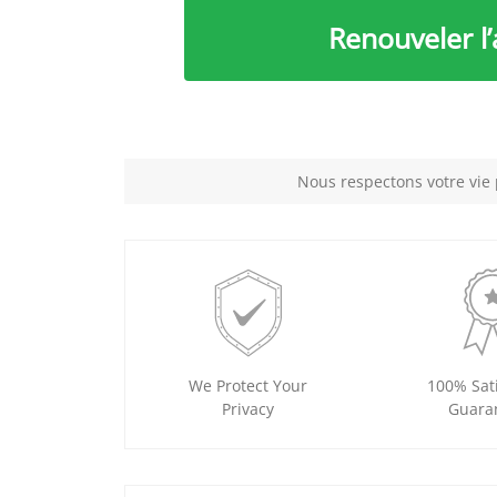
Renouveler 
Nous respectons votre vie 
We Protect Your
100% Sati
Privacy
Guara