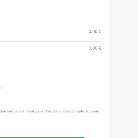
0,00
€
0,00
€
s.
ion sur ce site, pour gérer l'accès à votre compte, et pour