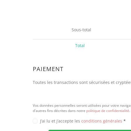
Sous-total
Total
PAIEMENT
Toutes les transactions sont sécurisées et cryptée
Vos données personnelles seront utilisées pour votre navigat
d'autres fins décrites dans notre
politique de confidentialité
.
J’ai lu et j’accepte les
conditions générales
*