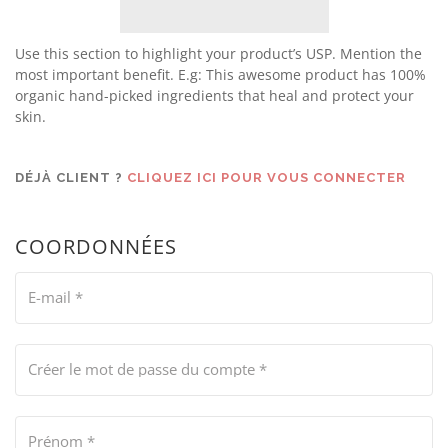
Use this section to highlight your product’s USP. Mention the
most important benefit. E.g: This awesome product has 100%
organic hand-picked ingredients that heal and protect your
skin.
DÉJÀ CLIENT ?
CLIQUEZ ICI POUR VOUS CONNECTER
COORDONNÉES
E-mail
*
Créer le mot de passe du compte
*
Prénom
*