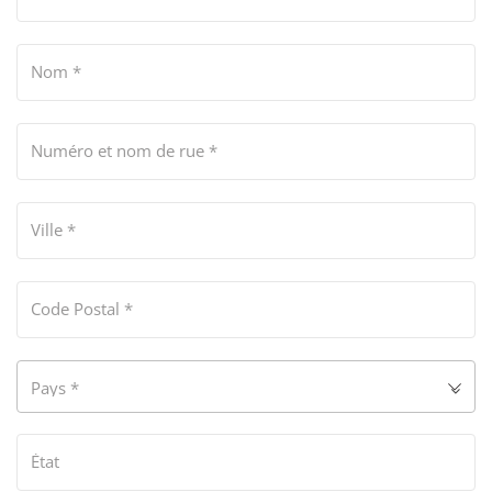
Nom
*
Numéro et nom de rue
*
Ville
*
Code Postal
*
Pays
*
État