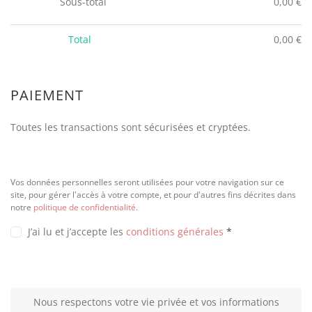
Sous-total
0,00
€
Total
0,00
€
PAIEMENT
Toutes les transactions sont sécurisées et cryptées.
Vos données personnelles seront utilisées pour votre navigation sur ce
site, pour gérer l'accès à votre compte, et pour d'autres fins décrites dans
notre
politique de confidentialité
.
J’ai lu et j’accepte les
conditions générales
*
Nous respectons votre vie privée et vos informations