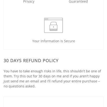
Privacy
Guaranteed
Your Information Is Secure
30 DAYS REFUND POLICY
You have to take enough risks in life, this shouldn’t be one of
them. Try this out for 30 days on me and if you aren’t happy
just send me an email and I’ll refund your entire purchase –
no questions asked.