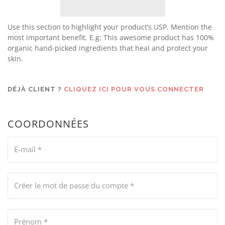
Use this section to highlight your product’s USP. Mention the
most important benefit. E.g: This awesome product has 100%
organic hand-picked ingredients that heal and protect your
skin.
DÉJÀ CLIENT ?
CLIQUEZ ICI POUR VOUS CONNECTER
COORDONNÉES
E-mail
*
Créer le mot de passe du compte
*
Prénom
*