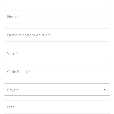
Nom
*
Numéro et nom de rue
*
Ville
*
Code Postal
*
Pays
*
État