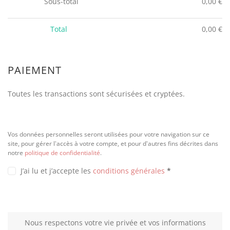
Sous-total
0,00
€
Total
0,00
€
PAIEMENT
Toutes les transactions sont sécurisées et cryptées.
Vos données personnelles seront utilisées pour votre navigation sur ce
site, pour gérer l'accès à votre compte, et pour d'autres fins décrites dans
notre
politique de confidentialité
.
J’ai lu et j’accepte les
conditions générales
*
Nous respectons votre vie privée et vos informations