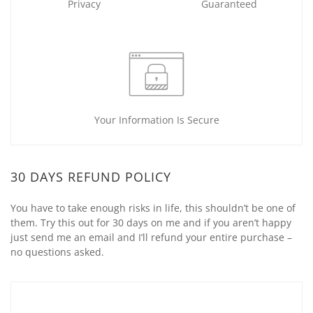
Privacy
Guaranteed
Your Information Is Secure
30 DAYS REFUND POLICY
You have to take enough risks in life, this shouldn’t be one of
them. Try this out for 30 days on me and if you aren’t happy
just send me an email and I’ll refund your entire purchase –
no questions asked.