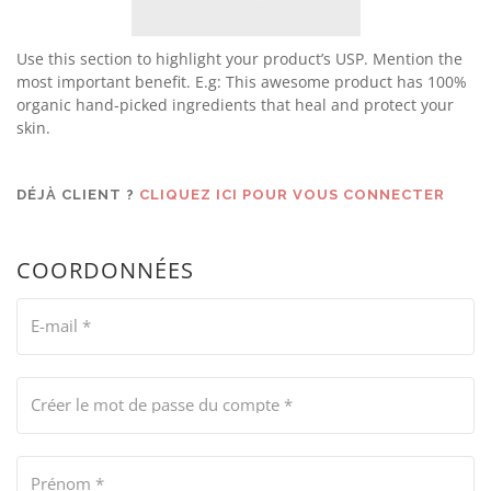
Use this section to highlight your product’s USP. Mention the
most important benefit. E.g: This awesome product has 100%
organic hand-picked ingredients that heal and protect your
skin.
DÉJÀ CLIENT ?
CLIQUEZ ICI POUR VOUS CONNECTER
COORDONNÉES
E-mail
*
Créer le mot de passe du compte
*
Prénom
*