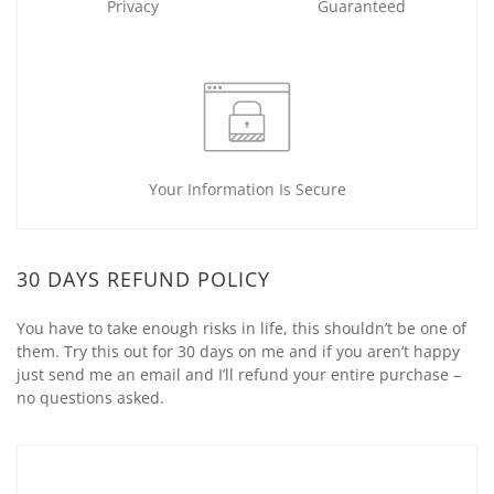
Privacy
Guaranteed
Your Information Is Secure
30 DAYS REFUND POLICY
You have to take enough risks in life, this shouldn’t be one of
them. Try this out for 30 days on me and if you aren’t happy
just send me an email and I’ll refund your entire purchase –
no questions asked.