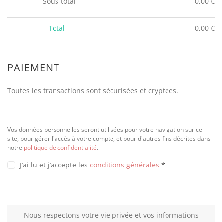
Sous-total
0,00
€
Total
0,00
€
PAIEMENT
Toutes les transactions sont sécurisées et cryptées.
Vos données personnelles seront utilisées pour votre navigation sur ce
site, pour gérer l'accès à votre compte, et pour d'autres fins décrites dans
notre
politique de confidentialité
.
J’ai lu et j’accepte les
conditions générales
*
Nous respectons votre vie privée et vos informations