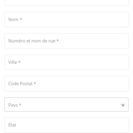
Nom
*
Numéro et nom de rue
*
Ville
*
Code Postal
*
Pays
*
État