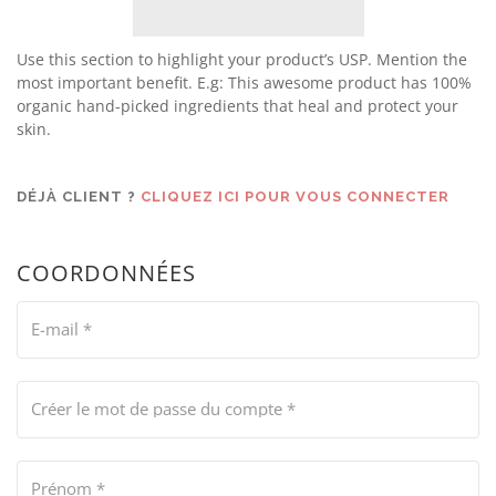
Use this section to highlight your product’s USP. Mention the
most important benefit. E.g: This awesome product has 100%
organic hand-picked ingredients that heal and protect your
skin.
DÉJÀ CLIENT ?
CLIQUEZ ICI POUR VOUS CONNECTER
COORDONNÉES
E-mail
*
Créer le mot de passe du compte
*
Prénom
*