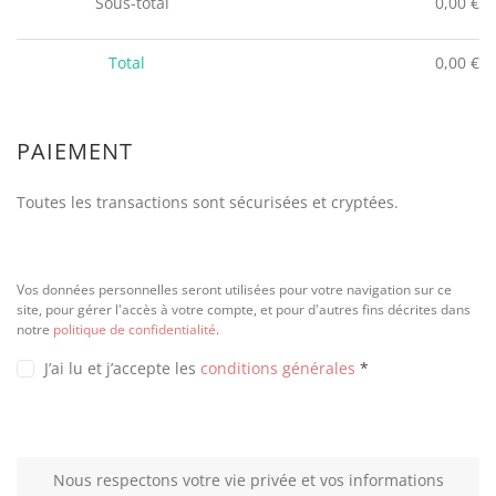
Sous-total
0,00
€
Total
0,00
€
PAIEMENT
Toutes les transactions sont sécurisées et cryptées.
Vos données personnelles seront utilisées pour votre navigation sur ce
site, pour gérer l'accès à votre compte, et pour d'autres fins décrites dans
notre
politique de confidentialité
.
J’ai lu et j’accepte les
conditions générales
*
Nous respectons votre vie privée et vos informations