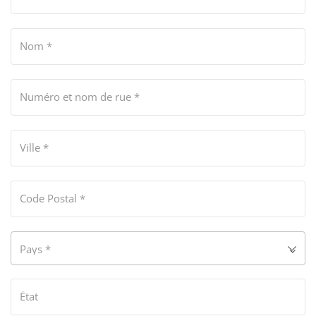
Nom
*
Numéro et nom de rue
*
Ville
*
Code Postal
*
Pays
*
État