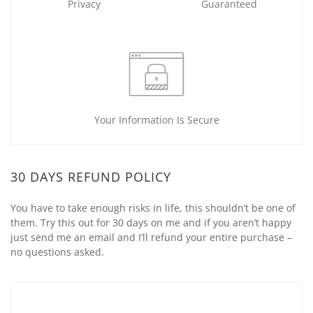
Privacy
Guaranteed
Your Information Is Secure
30 DAYS REFUND POLICY
You have to take enough risks in life, this shouldn’t be one of
them. Try this out for 30 days on me and if you aren’t happy
just send me an email and I’ll refund your entire purchase –
no questions asked.