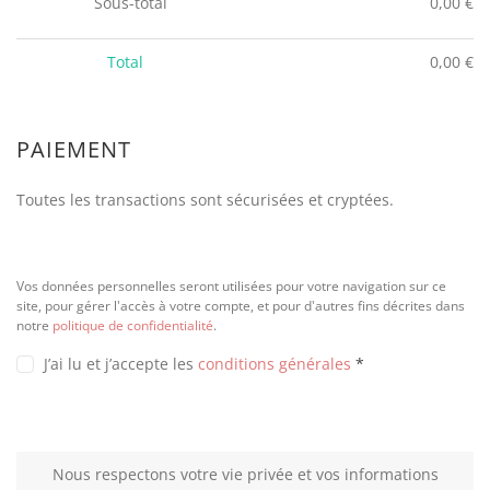
Sous-total
0,00
€
Total
0,00
€
PAIEMENT
Toutes les transactions sont sécurisées et cryptées.
Vos données personnelles seront utilisées pour votre navigation sur ce
site, pour gérer l'accès à votre compte, et pour d'autres fins décrites dans
notre
politique de confidentialité
.
J’ai lu et j’accepte les
conditions générales
*
Nous respectons votre vie privée et vos informations