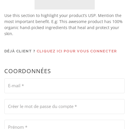
Use this section to highlight your product’s USP. Mention the
most important benefit. E.g: This awesome product has 100%
organic hand-picked ingredients that heal and protect your
skin.
DÉJÀ CLIENT ?
CLIQUEZ ICI POUR VOUS CONNECTER
COORDONNÉES
E-mail
*
Créer le mot de passe du compte
*
Prénom
*