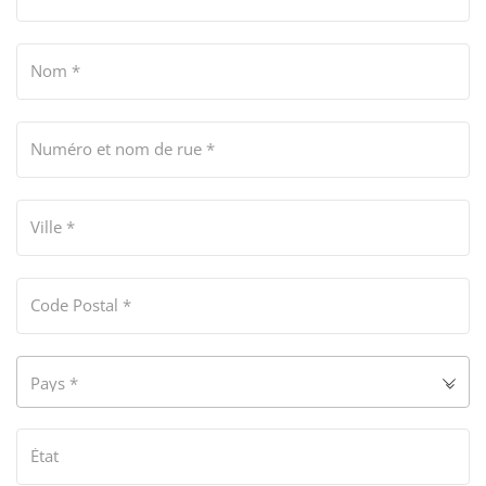
Nom
*
Numéro et nom de rue
*
Ville
*
Code Postal
*
Pays
*
État