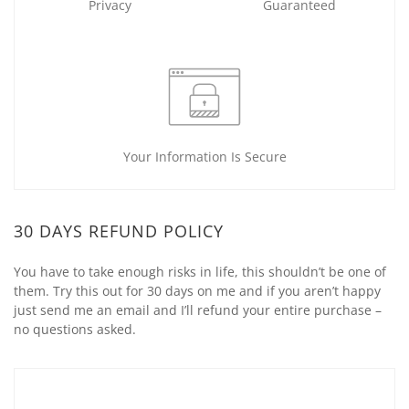
Privacy
Guaranteed
Your Information Is Secure
30 DAYS REFUND POLICY
You have to take enough risks in life, this shouldn’t be one of
them. Try this out for 30 days on me and if you aren’t happy
just send me an email and I’ll refund your entire purchase –
no questions asked.