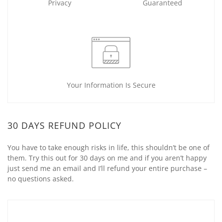
Privacy
Guaranteed
Your Information Is Secure
30 DAYS REFUND POLICY
You have to take enough risks in life, this shouldn’t be one of
them. Try this out for 30 days on me and if you aren’t happy
just send me an email and I’ll refund your entire purchase –
no questions asked.