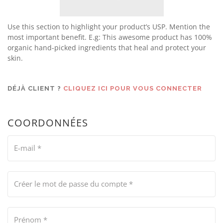
Use this section to highlight your product’s USP. Mention the
most important benefit. E.g: This awesome product has 100%
organic hand-picked ingredients that heal and protect your
skin.
DÉJÀ CLIENT ?
CLIQUEZ ICI POUR VOUS CONNECTER
COORDONNÉES
E-mail
*
Créer le mot de passe du compte
*
Prénom
*