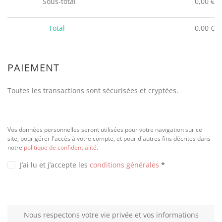
Sous-total
0,00
€
Total
0,00
€
PAIEMENT
Toutes les transactions sont sécurisées et cryptées.
Vos données personnelles seront utilisées pour votre navigation sur ce
site, pour gérer l'accès à votre compte, et pour d'autres fins décrites dans
notre
politique de confidentialité
.
J’ai lu et j’accepte les
conditions générales
*
Nous respectons votre vie privée et vos informations