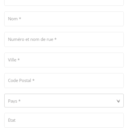
Nom
*
Numéro et nom de rue
*
Ville
*
Code Postal
*
Pays
*
État