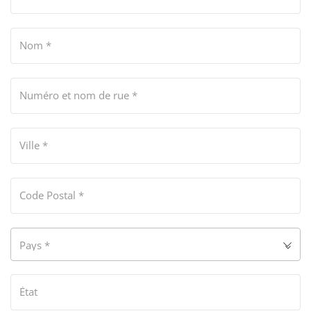
Nom
*
Numéro et nom de rue
*
Ville
*
Code Postal
*
Pays
*
État