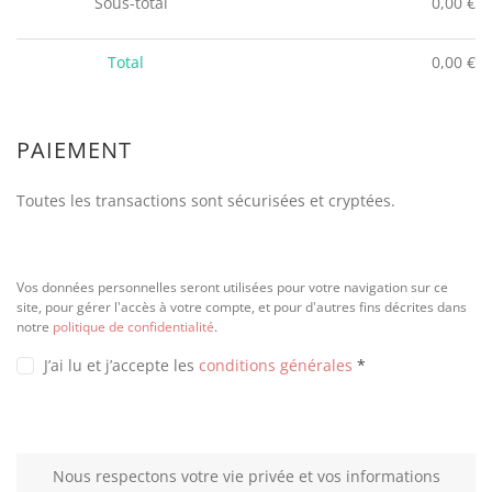
Sous-total
0,00
€
Total
0,00
€
PAIEMENT
Toutes les transactions sont sécurisées et cryptées.
Vos données personnelles seront utilisées pour votre navigation sur ce
site, pour gérer l'accès à votre compte, et pour d'autres fins décrites dans
notre
politique de confidentialité
.
J’ai lu et j’accepte les
conditions générales
*
Nous respectons votre vie privée et vos informations