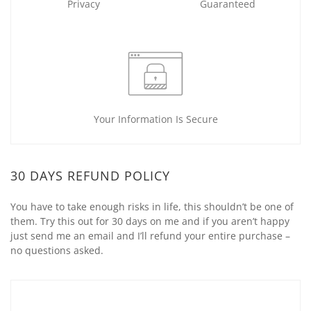
Privacy
Guaranteed
Your Information Is Secure
30 DAYS REFUND POLICY
You have to take enough risks in life, this shouldn’t be one of
them. Try this out for 30 days on me and if you aren’t happy
just send me an email and I’ll refund your entire purchase –
no questions asked.