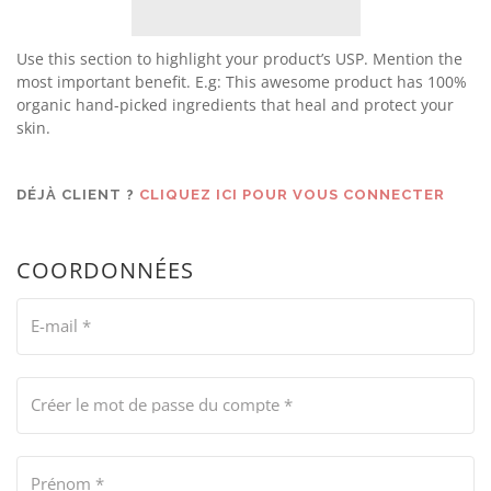
Use this section to highlight your product’s USP. Mention the
most important benefit. E.g: This awesome product has 100%
organic hand-picked ingredients that heal and protect your
skin.
DÉJÀ CLIENT ?
CLIQUEZ ICI POUR VOUS CONNECTER
COORDONNÉES
E-mail
*
Créer le mot de passe du compte
*
Prénom
*