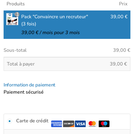
Produits
Prix
1
Pack "Convaincre un recruteur"
39,00
€
(3 fois)
39,00
€
/ mois pour 3 mois
Sous-total
39,00
€
Total à payer
39,00
€
Information de paiement
Paiement sécurisé
Carte de crédit