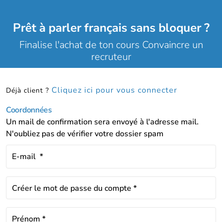
Prêt à parler français sans bloquer ?
Finalise l'achat de ton cours Convaincre un
recruteur
Cliquez ici pour vous connecter
Déjà client ?
Coordonnées
Un mail de confirmation sera envoyé à l'adresse mail.
N'oubliez pas de vérifier votre dossier spam
E-mail
*
Créer le mot de passe du compte
*
Prénom
*