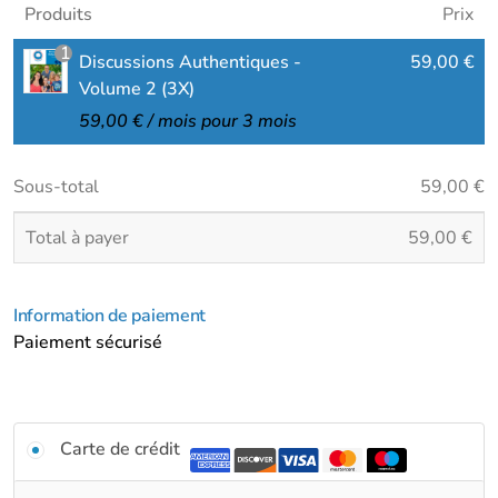
Produits
Prix
1
Discussions Authentiques -
59,00
€
Volume 2 (3X)
59,00
€
/ mois pour 3 mois
Sous-total
59,00
€
Total à payer
59,00
€
Information de paiement
Paiement sécurisé
Carte de crédit