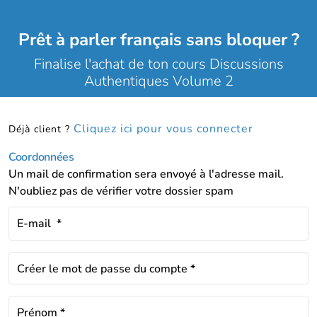
Prêt à parler français sans bloquer ?
Finalise l'achat de ton cours Discussions
Authentiques Volume 2
Cliquez ici pour vous connecter
Déjà client ?
Coordonnées
Un mail de confirmation sera envoyé à l'adresse mail.
N'oubliez pas de vérifier votre dossier spam
E-mail
*
Créer le mot de passe du compte
*
Prénom
*