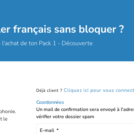
ler français sans bloquer ?
e l'achat de ton Pack 1 - Découverte
Cliquez ici pour vous connec
Déjà client ?
Coordonnées
Un mail de confirmation sera envoyé à l'adre
ophonie.
vérifier votre dossier spam
t le
E-mail
*