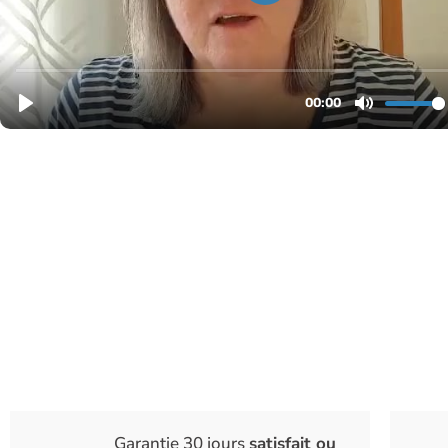
Garantie 30 jours
satisfait ou