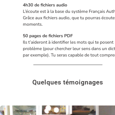
4h30 d
e fichiers audio
L’écoute est à la base du système Français Aut
Grâce aux fichiers audio, que tu pourras écoute
moments.
50 pages d
e fichiers PDF
Ils t’aideront à identifier les mots qui te posent
problème (pour chercher leur sens dans un dic
par exemple). Tu seras capable de tout compre
Quelques témoignages