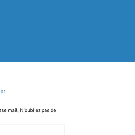
ter
sse mail. N'oubliez pas de