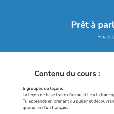
Prêt à par
Finalis
Contenu du cours :
5 groupes d
e leçons
La leçon de base traite d’un sujet lié à la franc
Tu apprends en prenant du plaisir et découvran
quotidien d’un français.