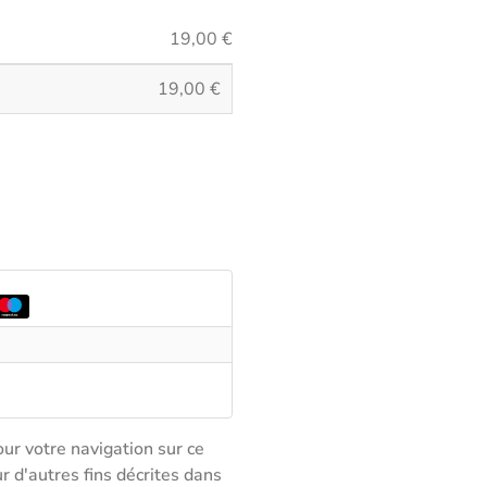
19,00
€
19,00
€
ur votre navigation sur ce
ur d'autres fins décrites dans