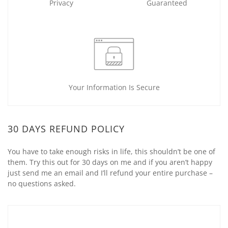
Privacy
Guaranteed
Your Information Is Secure
30 DAYS REFUND POLICY
You have to take enough risks in life, this shouldn’t be one of
them. Try this out for 30 days on me and if you aren’t happy
just send me an email and I’ll refund your entire purchase –
no questions asked.