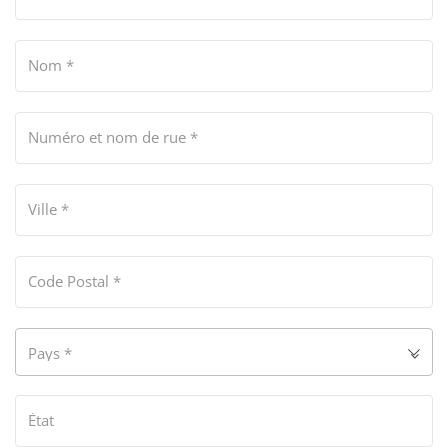
Nom
*
Numéro et nom de rue
*
Ville
*
Code Postal
*
Pays
*
État