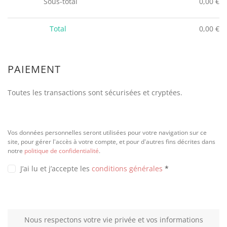
Sous-total
0,00
€
Total
0,00
€
PAIEMENT
Toutes les transactions sont sécurisées et cryptées.
Vos données personnelles seront utilisées pour votre navigation sur ce
site, pour gérer l'accès à votre compte, et pour d'autres fins décrites dans
notre
politique de confidentialité
.
J’ai lu et j’accepte les
conditions générales
*
Nous respectons votre vie privée et vos informations