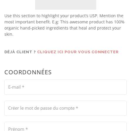
Use this section to highlight your product’s USP. Mention the
most important benefit. E.g: This awesome product has 100%
organic hand-picked ingredients that heal and protect your
skin.
DÉJÀ CLIENT ?
CLIQUEZ ICI POUR VOUS CONNECTER
COORDONNÉES
E-mail
*
Créer le mot de passe du compte
*
Prénom
*