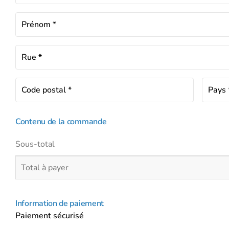
Prénom
*
Rue
*
Code postal
*
Pays
Contenu de la commande
Sous-total
Total à payer
Information de paiement
Se
Paiement sécurisé
connecter