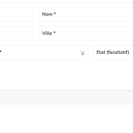
Nom
*
Ville
*
*
Etat
(facultatif)