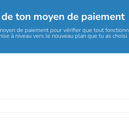
n de ton moyen de paiement
 moyen de paiement pour vérifier que tout fonctio
se à niveau vers le nouveau plan que tu as choisi.