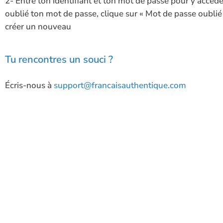
2- Entre ton identifiant et ton mot de passe pour y accéder
oublié ton mot de passe, clique sur « Mot de passe oublié
créer un nouveau
Tu rencontres un souci ?
Écris-nous à
support@francaisauthentique.com