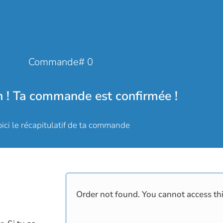
Commande# 0
n ! Ta commande est confirmée !
ici le récapitulatif de ta commande
Order not found. You cannot access thi