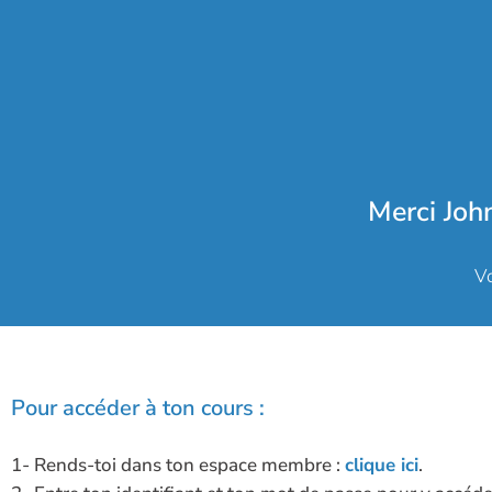
Merci Joh
Vo
Pour accéder à ton cours :
1- Rends-toi dans ton espace membre :
clique ici
.