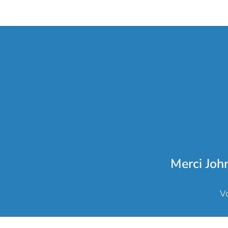
Merci Joh
Vo