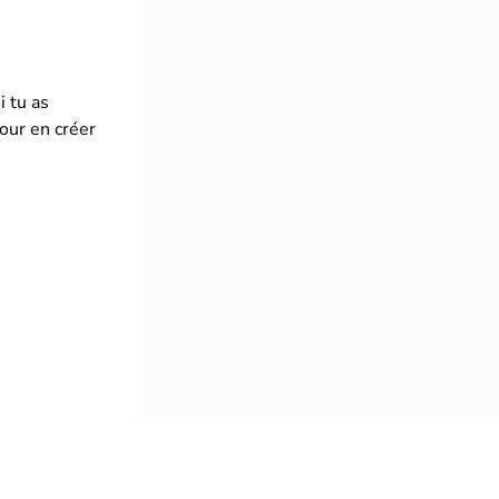
i tu as
our en créer