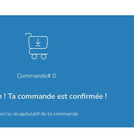
Commande# 0
n ! Ta commande est confirmée !
ici le récapitulatif de ta commande