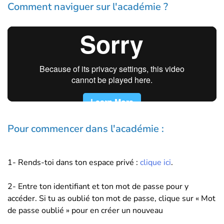
Comment naviguer sur l'académie ?
Pour commencer dans l'académie :
1- Rends-toi dans ton espace privé :
clique ici
.
2- Entre ton identifiant et ton mot de passe pour y
accéder. Si tu as oublié ton mot de passe, clique sur « Mot
de passe oublié » pour en créer un nouveau