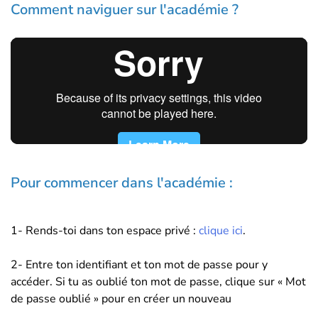
Comment naviguer sur l'académie ?
Pour commencer dans l'académie :
1- Rends-toi dans ton espace privé :
clique ici
.
2- Entre ton identifiant et ton mot de passe pour y
accéder. Si tu as oublié ton mot de passe, clique sur « Mot
de passe oublié » pour en créer un nouveau