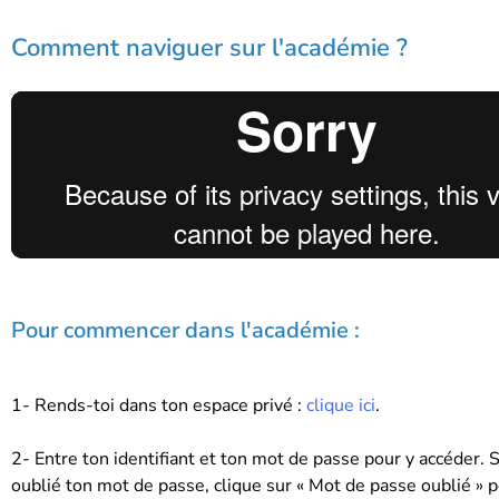
Comment naviguer sur l'académie ?
Pour commencer dans l'académie :
1- Rends-toi dans ton espace privé :
clique ici
.
2- Entre ton identifiant et ton mot de passe pour y accéder. S
oublié ton mot de passe, clique sur « Mot de passe oublié » p