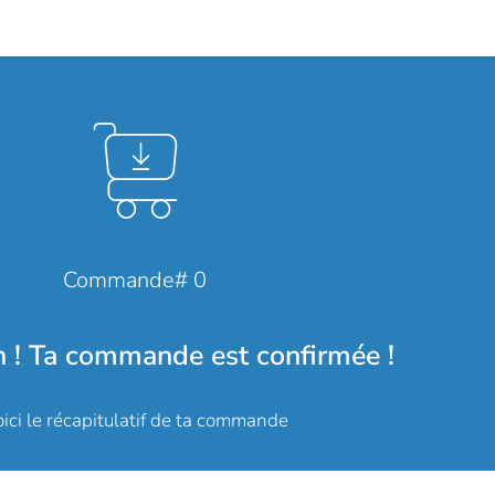
Commande# 0
n ! Ta commande est confirmée !
ici le récapitulatif de ta commande