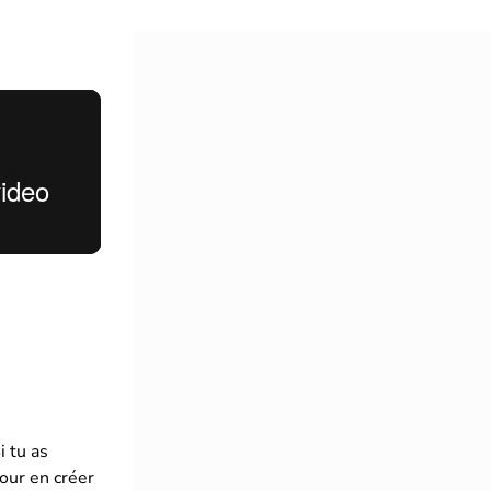
i tu as
our en créer