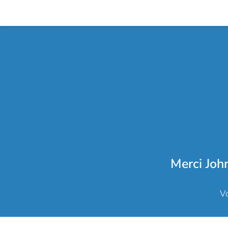
Merci Joh
Vo