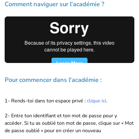
Comment naviguer sur l'académie ?
Pour commencer dans l'académie :
1- Rends-toi dans ton espace privé :
clique ici
.
2- Entre ton identifiant et ton mot de passe pour y
accéder. Si tu as oublié ton mot de passe, clique sur « Mot
de passe oublié » pour en créer un nouveau