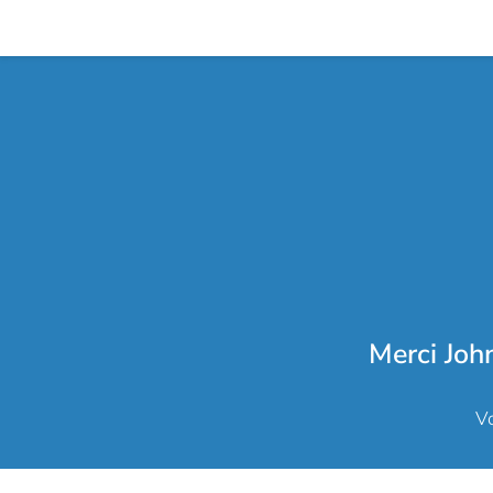
Merci Joh
Vo