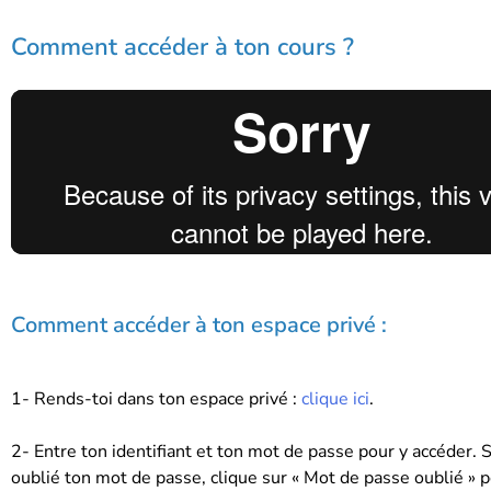
Comment accéder à ton cours ?
Comment accéder à ton espace privé :
1- Rends-toi dans ton espace privé :
clique ici
.
2- Entre ton identifiant et ton mot de passe pour y accéder. S
oublié ton mot de passe, clique sur « Mot de passe oublié » p