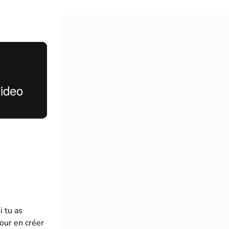
i tu as
our en créer