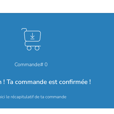
Commande# 0
n ! Ta commande est confirmée !
ici le récapitulatif de ta commande