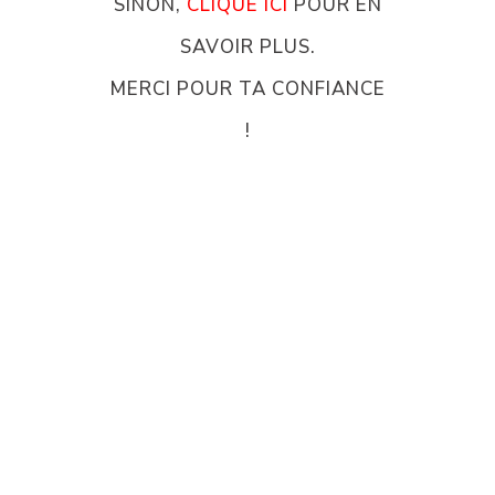
SINON,
CLIQUE ICI
POUR EN
SAVOIR PLUS.
MERCI POUR TA CONFIANCE
!