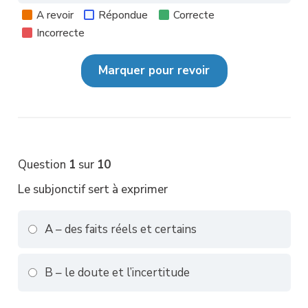
Question
A revoir
Répondue
Correcte
Incorrecte
Question
1
sur
10
Le subjonctif sert à exprimer
A – des faits réels et certains
B – le doute et l’incertitude