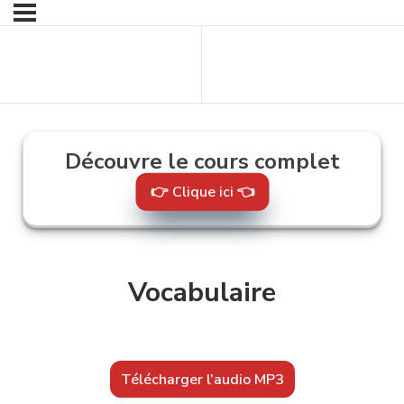
Contenu
Contenu suivant
précédent
Découvre le cours complet
👉 Clique ici 👈
Vocabulaire
Télécharger l’audio MP3