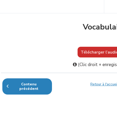
Contenu précédent
Vocabula
Télécharger l’aud
(Clic droit + enregis
Contenu
Retour à l'accuei
précédent