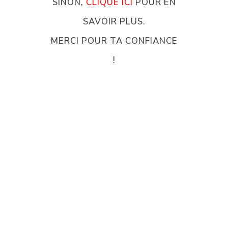
SINON,
CLIQUE ICI
POUR EN
SAVOIR PLUS.
MERCI POUR TA CONFIANCE
!