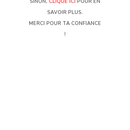
SINON,
CLIQUE ICI
POUR EN
SAVOIR PLUS.
MERCI POUR TA CONFIANCE
!