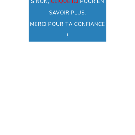
SINON,
CLIQUE ICI
POUR EN
SAVOIR PLUS.
MERCI POUR TA CONFIANCE
!