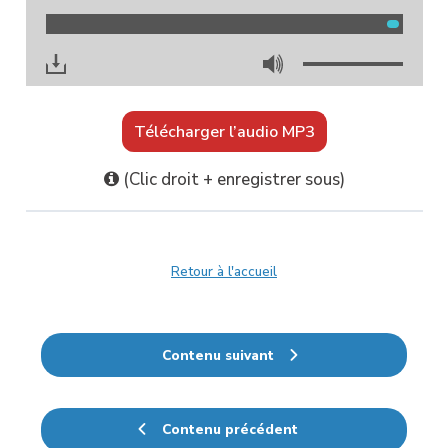
00:00
00:00
Télécharger l’audio MP3
(Clic droit + enregistrer sous)
Retour à l'accueil
Contenu suivant
Contenu précédent