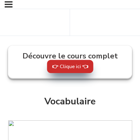
Contenu
Contenu suivant
précédent
Découvre le cours complet
👉 Clique ici 👈
Vocabulaire