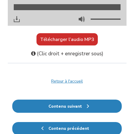
00:00
00:00
Télécharger l’audio MP3
(Clic droit + enregistrer sous)
Retour à l'accueil
Contenu suivant
Contenu précédent