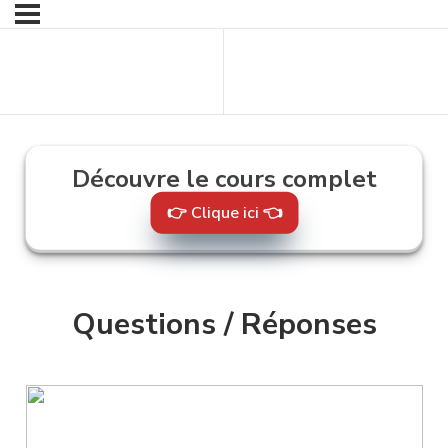
Contenu
Contenu suivant
précédent
Découvre le cours complet
👉 Clique ici 👈
Questions / Réponses