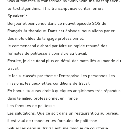
was
automatically transcribed by Sonix
with the
best speech-
to-text algorithms.
This transcript may contain errors.
Speaker1:
Bonjour et bienvenue dans ce nouvel épisode SOS de
Français Authentique. Dans cet épisode, nous allons parler
des mots utiles du langage professionnel.
Je commencerai d'abord par faire un rapide résumé des
formules de politesse à connaître au travail.
Ensuite, je discuterai plus en détail des mots liés au monde du
travail.
Je les ai classés par thème : l'entreprise, les personnes, les
missions, les lieux et les conditions de travail.
En bonus, tu auras droit à quelques anglicismes très répandus
dans le milieu professionnel en France.
Les formules de politesse
Les salutations. Que ce soit dans un restaurant ou au bureau,
il est vital de respecter les formules de politesse.
Saluer les gens au travail est une marque de courtoisie.