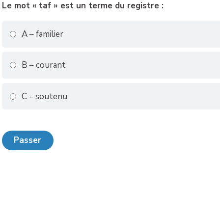
Le mot « taf » est un terme du registre :
A – familier
B – courant
C – soutenu