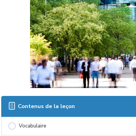
Contenus de la leçon
Vocabulaire