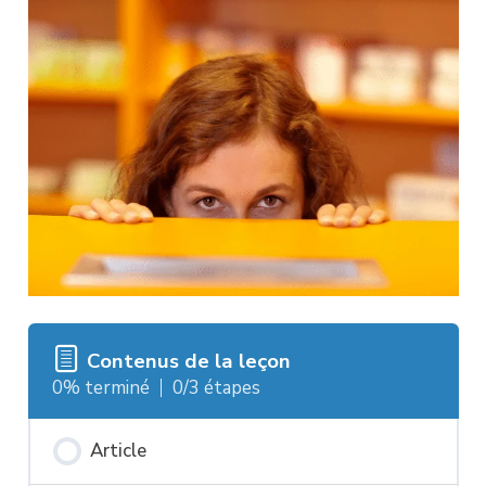
Contenus de la leçon
0% terminé
0/3 étapes
Article