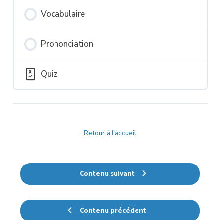
Vocabulaire
Prononciation
Quiz
Retour à l'accueil
Contenu suivant
Contenu précédent