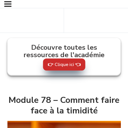
Contenu
Contenu suivant
précédent
Découvre toutes les
ressources de l'académie
👉 Clique ici 👈
Module 78 – Comment faire
face à la timidité