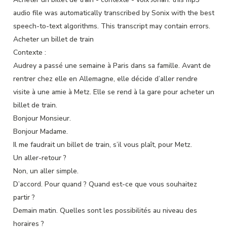
audio file
was
automatically transcribed by Sonix
with the
best
speech-to-text algorithms.
This transcript may contain errors.
Acheter un billet de train
Contexte :
Audrey a passé une semaine à Paris dans sa famille. Avant de
rentrer chez elle en Allemagne, elle décide d’aller rendre
visite à une amie à Metz. Elle se rend à la gare pour acheter un
billet de train.
Bonjour Monsieur.
Bonjour Madame.
Il me faudrait un billet de train, s’il vous plaît, pour Metz.
Un aller-retour ?
Non, un aller simple.
D’accord. Pour quand ? Quand est-ce que vous souhaitez
partir ?
Demain matin. Quelles sont les possibilités au niveau des
horaires ?