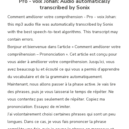
Pro - voix Johan:
Audio automatically
transcribed by Sonix
Comment améliorer votre compréhension - Pro - voix Johan:
this mp3 audio file
was
automatically transcribed by Sonix
with the
best speech-to-text algorithms.
This transcript may
contain errors.
Bonjour et bienvenue dans l’article « Comment améliorer votre
compréhension – Prononciation ». Cet article est conçu pour
vous aider à améliorer votre compréhension. Jusqu’ici, vous
avez beaucoup lu et écouté ce qui vous a permis d’apprendre
du vocabulaire et de la grammaire automatiquement.
Maintenant, nous allons passer à la phase active. Je vais lire
des phrases, puis je vous laisserai le temps de répéter. Ne
vous contentez pas seulement de répéter. Copiez ma
prononciation. Essayez de m’imiter.
J’ai volontairement choisi certaines phrases qui sont un peu
longues. Dans ce cas, je vous fais prononcer la phrase